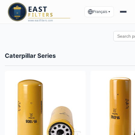
Français
▼
Caterpillar Series