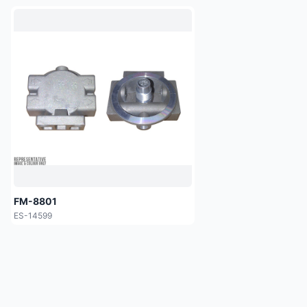
FM-8801
ES-14599