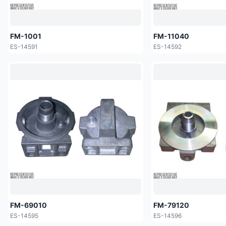
FM-1001
FM-11040
ES-14591
ES-14592
FM-69010
FM-79120
ES-14595
ES-14596