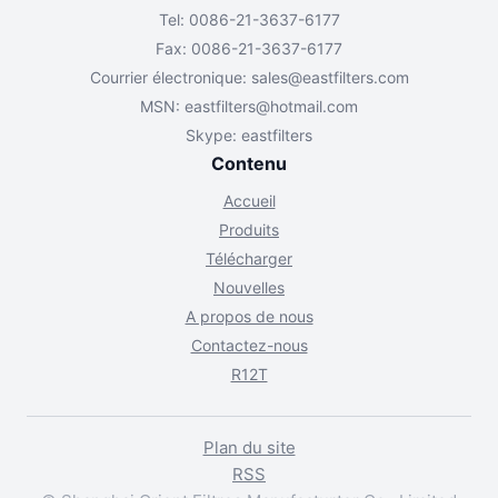
Tel: 0086-21-3637-6177
Fax: 0086-21-3637-6177
Courrier électronique:
sales@eastfilters.com
MSN:
eastfilters@hotmail.com
Skype: eastfilters
Contenu
Accueil
Produits
Télécharger
Nouvelles
A propos de nous
Contactez-nous
R12T
Plan du site
RSS